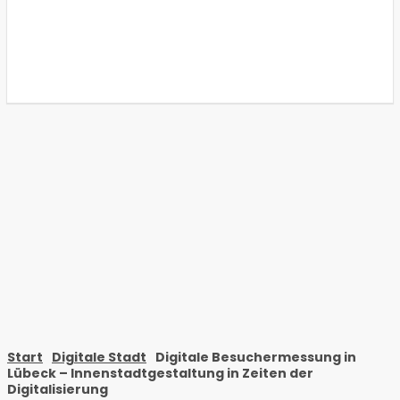
Start
Digitale Stadt
Digitale Besuchermessung in
Lübeck – Innenstadtgestaltung in Zeiten der
Digitalisierung