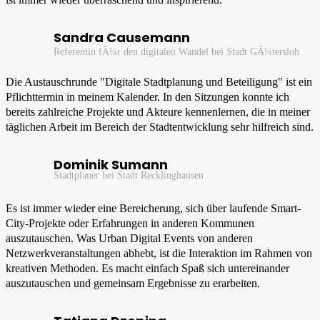
Sandra Causemann
Referentin fÃ¼r den digitalen Wandel bei Stadt GÃ¼tersloh
Die Austauschrunde "Digitale Stadtplanung und Beteiligung" ist ein
Pflichttermin in meinem Kalender. In den Sitzungen konnte ich
bereits zahlreiche Projekte und Akteure kennenlernen, die in meiner
täglichen Arbeit im Bereich der Stadtentwicklung sehr hilfreich sind.
Dominik Sumann
Stadtplaner bei Stadt Recklinghausen
Es ist immer wieder eine Bereicherung, sich über laufende Smart-
City-Projekte oder Erfahrungen in anderen Kommunen
auszutauschen. Was Urban Digital Events von anderen
Netzwerkveranstaltungen abhebt, ist die Interaktion im Rahmen von
kreativen Methoden. Es macht einfach Spaß sich untereinander
auszutauschen und gemeinsam Ergebnisse zu erarbeiten.