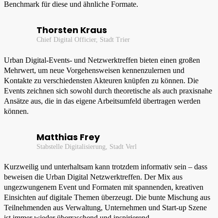
Benchmark für diese und ähnliche Formate.
Thorsten Kraus
Chief Digital Officier, Stadt Trier
Urban Digital-Events- und Netzwerktreffen bieten einen großen
Mehrwert, um neue Vorgehensweisen kennenzulernen und
Kontakte zu verschiedensten Akteuren knüpfen zu können. Die
Events zeichnen sich sowohl durch theoretische als auch praxisnahe
Ansätze aus, die in das eigene Arbeitsumfeld übertragen werden
können.
Matthias Frey
Stabstelle Digitalisierung, Stadt Verl
Kurzweilig und unterhaltsam kann trotzdem informativ sein – dass
beweisen die Urban Digital Netzwerktreffen. Der Mix aus
ungezwungenem Event und Formaten mit spannenden, kreativen
Einsichten auf digitale Themen überzeugt. Die bunte Mischung aus
Teilnehmenden aus Verwaltung, Unternehmen und Start-up Szene
ist immer wieder überraschend und inspirierend.