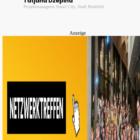
Tatjana Dzepina
Projektmanagerin Smart City, Stadt Bielefeld
Anzeige