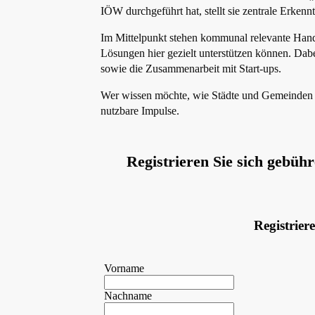
IÖW durchgeführt hat, stellt sie zentrale Erke
Im Mittelpunkt stehen kommunal relevante Han
Lösungen hier gezielt unterstützen können. Dabe
sowie die Zusammenarbeit mit Start-ups.
Wer wissen möchte, wie Städte und Gemeinden m
nutzbare Impulse.
Registrieren Sie sich gebüh
Registrier
Vorname
Nachname