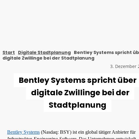
Start
Digitale Stadtplanung
Bentley Systems spricht ü
digitale Zwillinge bei der Stadtplanung
3. Dezember 
Bentley Systems spricht über
digitale Zwillinge bei der
Stadtplanung
Bentley Systems
(Nasdaq: BSY) ist ein global tätiger Anbieter für
Infrastruktur-Engineering-Software
. Das Unternehmen entwickelt