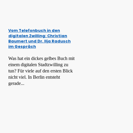
Vom Telefonbuch in den
digitalen Zwilling: Christian
Baumert und Dr. Ilja Radusch
im Gespräch
Was hat ein dickes gelbes Buch mit
einem digitalen Stadtzwilling zu
tun? Für viele auf den ersten Blick
nicht viel. In Berlin entsteht
gerade...