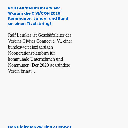
Ralf Leufkes im Interview:
Warum die CIVI/CON 2026
Kommunen, Länder und Bund
an einen Tisch bringt
Ralf Leufkes ist Geschäftsleiter des
Vereins Civitas Connect e. V., einer
bundesweit einzigartigen
Kooperationsplattform für
kommunale Unternehmen und
Kommunen. Der 2020 gegründete
Verein bringt...
Den Digitalen Zwilling erlebbar