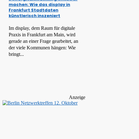
machen: Wie das display in
Frankfurt Stadtdaten
künstlerisch inszeniert
Im display, dem Raum für digitale
Praxis in Frankfurt am Main, wird
gerade an einer Frage gearbeitet, an
der viele Kommunen hängen: Wie
bringt...
Anzeige