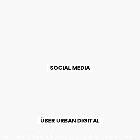
SOCIAL MEDIA
ÜBER URBAN DIGITAL
Dieses Portal informiert über Projekte, Neuigkeiten, Akteure, Tools