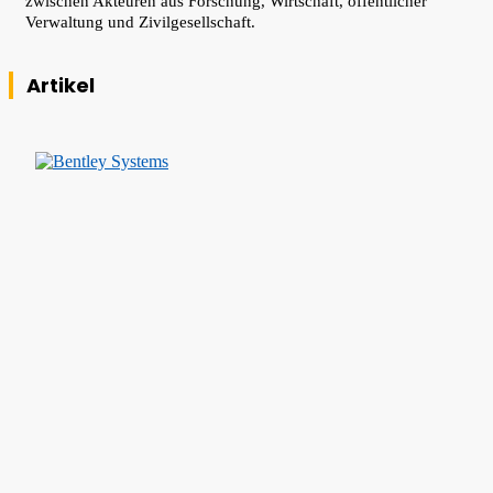
zwischen Akteuren aus Forschung, Wirtschaft, öffentlicher
Verwaltung und Zivilgesellschaft.
Artikel