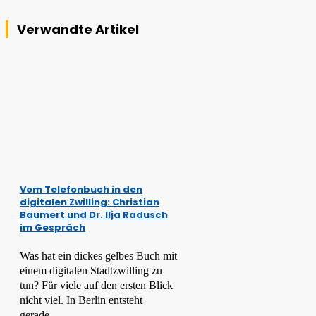
Verwandte Artikel
Vom Telefonbuch in den
digitalen Zwilling: Christian
Baumert und Dr. Ilja Radusch
im Gespräch
Was hat ein dickes gelbes Buch mit
einem digitalen Stadtzwilling zu
tun? Für viele auf den ersten Blick
nicht viel. In Berlin entsteht
gerade...