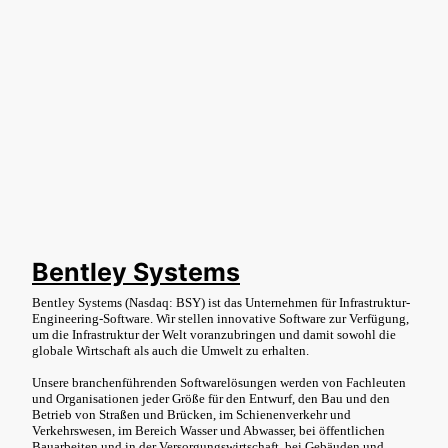
Bentley Systems
Bentley Systems (Nasdaq: BSY) ist das Unternehmen für Infrastruktur-
Engineering-Software. Wir stellen innovative Software zur Verfügung,
um die Infrastruktur der Welt voranzubringen und damit sowohl die
globale Wirtschaft als auch die Umwelt zu erhalten.
Unsere branchenführenden Softwarelösungen werden von Fachleuten
und Organisationen jeder Größe für den Entwurf, den Bau und den
Betrieb von Straßen und Brücken, im Schienenverkehr und
Verkehrswesen, im Bereich Wasser und Abwasser, bei öffentlichen
Bauarbeiten und in der Versorgungswirtschaft, bei Gebäuden und