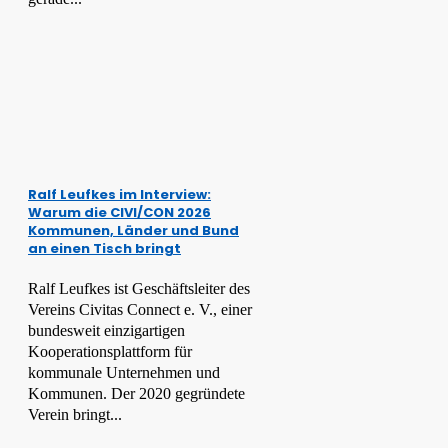
Ralf Leufkes im Interview:
Warum die CIVI/CON 2026
Kommunen, Länder und Bund
an einen Tisch bringt
Ralf Leufkes ist Geschäftsleiter des
Vereins Civitas Connect e. V., einer
bundesweit einzigartigen
Kooperationsplattform für
kommunale Unternehmen und
Kommunen. Der 2020 gegründete
Verein bringt...