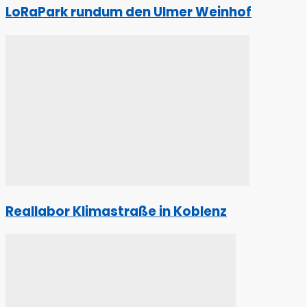
LoRaPark rundum den Ulmer Weinhof
Reallabor Klimastraße in Koblenz