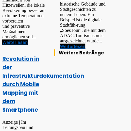
historische Gebäude und
Hitzewellen, die lokale
Stadtgeschichten zu
Bevölkerung besser auf
neuem Leben. Ein
extreme Temperaturen
Beispiel ist die digitale
vorbereiten
Stadtfüh-rung
und präventive
„SoesTour“, die mit dem
Maßnahmen
ADAC-Tourismuspreis
ermöglichen soll...
ausgezeichnet wurde...
Weiterlesen
Weiterlesen
Weitere BeitrÃ¤ge
Revolution in
der
Infrastrukturdokumentation
durch Mobile
Mapping mit
dem
Smartphone
Anzeige | Im
Leitungsbau und