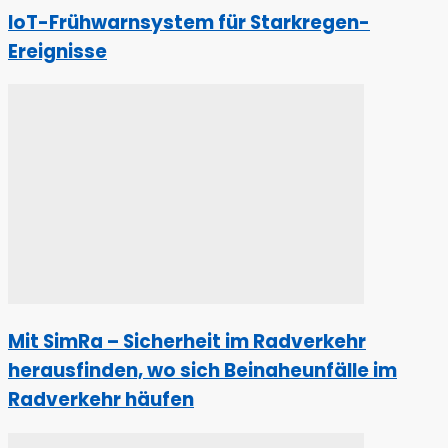
IoT-Frühwarnsystem für Starkregen-
Ereignisse
Mit SimRa – Sicherheit im Radverkehr
herausfinden, wo sich Beinaheunfälle im
Radverkehr häufen