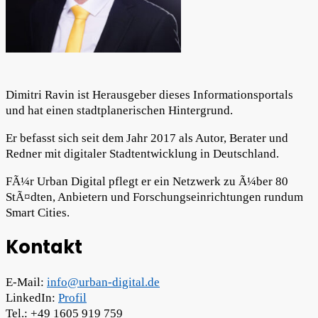
Dimitri Ravin ist Herausgeber dieses Informationsportals
und hat einen stadtplanerischen Hintergrund.
Er befasst sich seit dem Jahr 2017 als Autor, Berater und
Redner mit digitaler Stadtentwicklung in Deutschland.
FÃ¼r Urban Digital pflegt er ein Netzwerk zu Ã¼ber 80
StÃ¤dten, Anbietern und Forschungseinrichtungen rundum
Smart Cities.
Kontakt
E-Mail:
info@urban-digital.de
LinkedIn:
Profil
Tel.: +49 1605 919 759