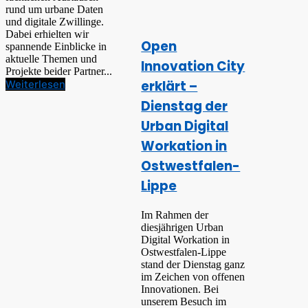
rund um urbane Daten
und digitale Zwillinge.
Dabei erhielten wir
Open
spannende Einblicke in
aktuelle Themen und
Innovation City
Projekte beider Partner...
erklärt –
Weiterlesen
Dienstag der
Urban Digital
Workation in
Ostwestfalen-
Lippe
Im Rahmen der
diesjährigen Urban
Digital Workation in
Ostwestfalen-Lippe
stand der Dienstag ganz
im Zeichen von offenen
Innovationen. Bei
unserem Besuch im