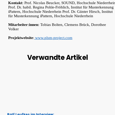
Kontakt:
Prof. Nicolas Beucker, SOUND, Hochschule Niederrhei
Prof. Dr. habil. Regina Pohle-Fröhlich, Institut für Musterkennung
iPattern, Hochschule Niederrhein Prof. Dr. Günter Hirsch, Institut
für Musterkennung iPattern, Hochschule Niederrhein
Mitarbeiter:innen:
Tobias Bolten, Clemens Brück, Dorothee
Volker
Projektwebsite
:
www.plsm-project.com
Verwandte Artikel
Ralf Leufkes im Interview: