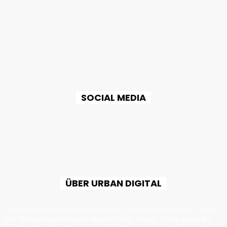
SOCIAL MEDIA
ÜBER URBAN DIGITAL
Dieses Portal informiert über Projekte, Neuigkeiten, Akteure, Tools
und Strategien rundum die digitale Stadt. Unsere Vision ist es, die