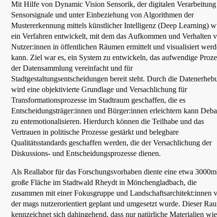
Mit Hilfe von Dynamic Vision Sensorik, der digitalen Verarbeitung
Sensorsignale und unter Einbeziehung von Algorithmen der
Mustererkennung mittels künstlicher Intelligenz (Deep Learning) 
ein Verfahren entwickelt, mit dem das Aufkommen und Verhalten 
Nutzer:innen in öffentlichen Räumen ermittelt und visualisiert wer
kann. Ziel war es, ein System zu entwickeln, das aufwendige Proze
der Datensammlung vereinfacht und für
Stadtgestaltungsentscheidungen bereit steht. Durch die Datenerheb
wird eine objektivierte Grundlage und Versachlichung für
Transformationsprozesse im Stadtraum geschaffen, die es
Entscheidungsträger:innen und Bürger:innen erleichtern kann Deba
zu entemotionalisieren. Hierdurch können die Teilhabe und das
Vertrauen in politische Prozesse gestärkt und belegbare
Qualitätsstandards geschaffen werden, die der Versachlichung der
Diskussions- und Entscheidungsprozesse dienen.
Als Reallabor für das Forschungsvorhaben diente eine etwa 3000m
große Fläche im Stadtwald Rheydt in Mönchengladbach, die
zusammen mit einer Fokusgruppe und Landschaftsarchitekt:innen 
der mags nutzerorientiert geplant und umgesetzt wurde. Dieser Ra
kennzeichnet sich dahingehend, dass nur natürliche Materialien wie