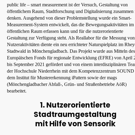
public life – smart measurement ist der Versuch, Gestaltung von
öffentlichem Raum, Stadtforschung und Digitalisierung zusammen
denken. Ausgehend von dieser Problemstellung wurde ein Smart-
Measurement-System entwickelt, das die Bewegungsaktivitäten im
öffentlichen Raum erfassen kann und für die nutzerorientierte
Gestaltung zur Verfügung steht. Als Reallabor für die Messung von
Nutzeraktivitäten diente ein neu errichteter Naturspielplatz im Rhey
Stadtwald in Mönchengladbach. Das Projekt wurde aus Mitteln des
Europäischen Fonds für regionale Entwicklung (EFRE) von April 
bis September 2021 gefördert und von einem interdisziplinären Te
der Hochschule Niederrhein mit dem Kompetenzzentrum SOUND
dem Institut für Mustererkennung iPattern sowie der mags
(Mönchengladbacher Abfall-, Grün- und Straßenbetriebe AöR)
bearbeitet.
1. Nutzerorientierte
Stadtraumgestaltung
mit Hilfe von Sensorik