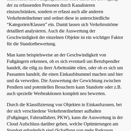
der zu erfassenden Personen durch Kanalisieren
einzuschränken, sondern er erfasst auch alle anderen
Verkehrsteilnehmer und ordnet diese in unterschiedliche
“Kategorien/Klassen” ein. Damit lassen sich Verkehrsströme
detailliert analysieren. Auch die Auswertung der
Geschwindigkeit der einzelnen Objekte ist ein wichtiger Faktor
für die Standortbewertung.
Man kann beispielsweise an der Geschwindigkeit von
Fußgängern erkennen, ob es sich eventuell um Berufspendler
handelt, die eilig zu ihrer Arbeitsstätte eilen, oder ob es sich um
Passanten handelt, die einen Einkaufsbummel machen und hier
und da verweilen. Die Auswertung der Gewichtung zwischen
Pendlern und potentiellen Besuchern kann Standorte oder z.B.
auch spezielle Werbeaktionen komplett neu bewerten.
Durch die Klassifizierung von Objekten in Einkaufszonen, bei
der sich verschiedene Verkehrsteilnehmer aufhalten
(Fußgänger, Fahrradfahrer, PKW), kann die Auswertung in der
Cloud Aufschluss darüber geben, welche Optimierungen am
Standort erforderlich sind (Schaffung von mehr Parkraum,