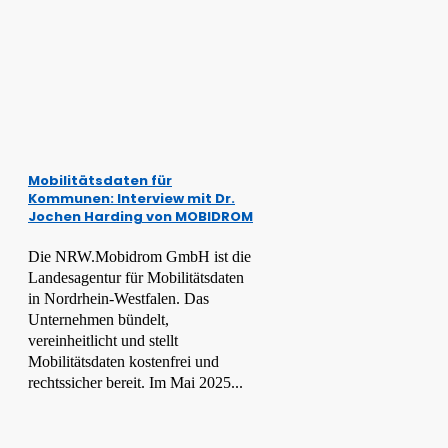
Mobilitätsdaten für
Kommunen: Interview mit Dr.
Jochen Harding von MOBIDROM
Die NRW.Mobidrom GmbH ist die
Landesagentur für Mobilitätsdaten
in Nordrhein-Westfalen. Das
Unternehmen bündelt,
vereinheitlicht und stellt
Mobilitätsdaten kostenfrei und
rechtssicher bereit. Im Mai 2025...