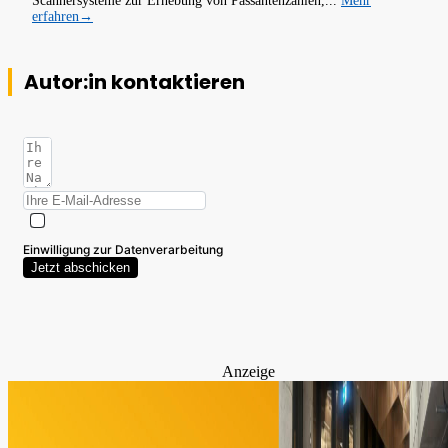
Scannersysteme zur Erhebung von Passantenzahlen,...
Mehr
erfahren→
Autor:in kontaktieren
Einwilligung zur Datenverarbeitung
Jetzt abschicken
Anzeige