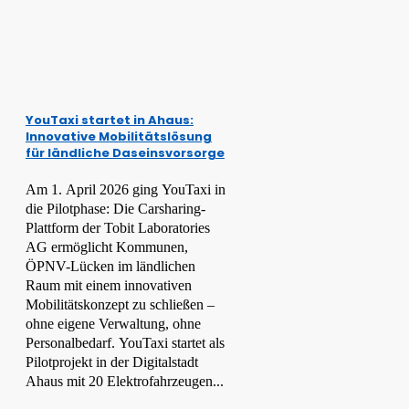
YouTaxi startet in Ahaus:
Innovative Mobilitätslösung
für ländliche Daseinsvorsorge
Am 1. April 2026 ging YouTaxi in
die Pilotphase: Die Carsharing-
Plattform der Tobit Laboratories
AG ermöglicht Kommunen,
ÖPNV-Lücken im ländlichen
Raum mit einem innovativen
Mobilitätskonzept zu schließen –
ohne eigene Verwaltung, ohne
Personalbedarf. YouTaxi startet als
Pilotprojekt in der Digitalstadt
Ahaus mit 20 Elektrofahrzeugen...