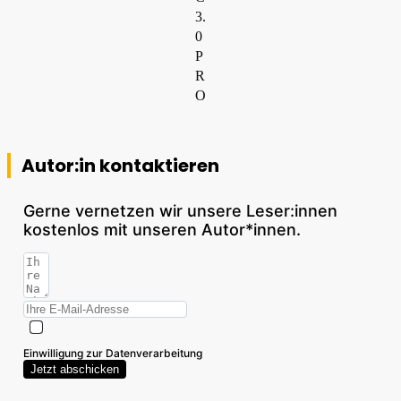
3.
0
P
R
O
Autor:in kontaktieren
Gerne vernetzen wir unsere Leser:innen
kostenlos mit unseren Autor*innen.
Einwilligung zur Datenverarbeitung
Jetzt abschicken