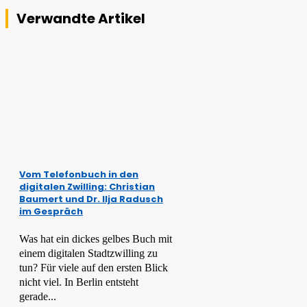
Verwandte Artikel
Vom Telefonbuch in den
digitalen Zwilling: Christian
Baumert und Dr. Ilja Radusch
im Gespräch
Was hat ein dickes gelbes Buch mit
einem digitalen Stadtzwilling zu
tun? Für viele auf den ersten Blick
nicht viel. In Berlin entsteht
gerade...