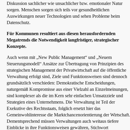
Diskussion sachlicher wie unsachlicher bzw. emotionaler Natur
sorgen. Menschen sorgen sich teils vor gesundheitlichen
Auswirkungen neuer Technologien und sehen Probleme beim
Datenschutz.
Für Kommunen resultiert aus diesen herausfordernden
Megatrends die Notwendigkeit langfristiger, strategischer
Konzepte.
Auch wenn mit „New Public Management“ und „Neuem
Steuerungsmodell“ Ansätze zur Übertragung von Prinzipien des
strategischen Management der Privatwirtschaft auf die öffentliche
Verwaltung erfolgt sind, Ziele und Funktionsweisen sind dennoch
grundsätzlich verschieden: Demokratische Entscheidungen,
naturgemäß Kompromisse aus einer Vielzahl an Einzelmeinungen,
sind komplexer als die im Kern sehr einfachen Umsatzziele und
Strategien eines Unternehmens. Die Verwaltung ist Teil der
Exekutive des Rechtsstaats, folglich ersetzt hier das
Gemeinwohlinteresse die Marktchancenorientierung der Wirtschaft.
Dementsprechend müssen Verwaltungen auch weitaus tiefere
Einblicke in ihre Funktionsweisen gewähren, Stichwort