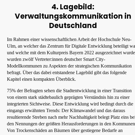
4. Lagebild:
Verwaltungskommunikation in
Deutschland
Im Rahmen einer wissenschaftlichen Arbeit der Hochschule Neu-
Ulm, an welcher das Zentrum für Digitale Entwicklung beteiligt wa
und welche mit dem Kulturpreis Bayern 2022 ausgezeichnet wurde
wurden zwölf Vertreter:innen deutscher Smart City-
Modellkommunen zu Aspekten der strategischen Kommunikation
befragt. Über das dabei entstandene Lagebild gibt das folgende
Kapitel einen kompakten Überblick.
75% der Befragten sehen die Stadtentwicklung in einer Transition
von einem stark städtebaulich geprägten Verständnis hin zu einer
integrierten Sichtweise. Diese Entwicklung wird bedingt durch die
eingangs erwähnten Trends: Der Klimawandel und das daraus
resultierende Streben nach mehr Nachhaltigkeit belegt Platz eins be
den Nennungen der größten Herausforderungen in den Kommunen
Von Trockenschäden an Bäumen über gestiegene Bedarfe an