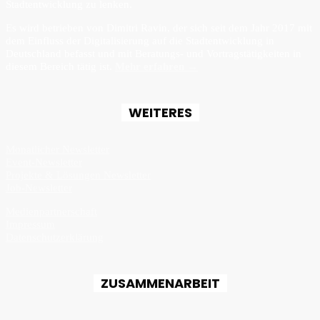
Stadtentwicklung zu lenken.
Es wird betrieben von Dimitri Ravin, der sich seit dem Jahr 2017 mit
dem Einfluss der Digitalisierung auf die Stadtentwicklung in
Deutschland befasst und mit Beratungs- und Vortragstätigkeiten in
diesem Bereich tätig ist.
Mehr erfahren →
WEITERES
Monatlicher Newsletter
Event-Newsletter
Projekte & Lösungen Newsletter
Job-Newsletter
Medienpartnerschaft
Impressum
Datenschutzerklärung
ZUSAMMENARBEIT