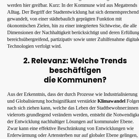
werden hier greifbar. Kurz: In der Kommune wird aus Megatrends
Alltag. Der Begriff der Stadtentwicklung hat sich dementsprechend
gewandelt, von einer städtebaulich geprägten Funktion mit
ökonomischen Zielen, hin zu einer integrierten Sichtweise, die alle
Dimensionen der Nachhaltigkeit berücksichtigt und deren Erfüllun
bereichsübergreifend, partizipativ sowie unter Zuhilfenahme digital
Technologien verfolgt wird.
2. Relevanz: Welche Trends
beschäftigen
die Kommunen?
Aus der Erkenntnis, dass der durch Prozesse wie Industrialisierung
und Globalisierung hochsignifikant verstärkte
Klimawandel
Folge
nach sich ziehen kann, welche das Leben der Stadtbewohner:innen
vielerorts grundlegend verändern werden, entsteht die Notwendigke
der Entwicklung nachhaltiger Lösungen auf kommunaler Ebene.
Zwar kann eine effektive Beschränkung von Entwicklungen wie
Erderwärmung oder Artensterben nur auf globaler Ebene gelingen,