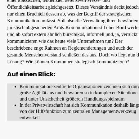
einer klassischen, tendenziell defensiven Presse- und
Öffentlichkeitsarbeit gleichgesetzt. Dieses Verständnis deckt jedoch
nur einen Bruchteil dessen ab, was der Begriff der strategischen
Kommunikation umfasst. Soll also die Verwaltung ihren bewährten
juristisch abgesicherten Amts-Kommunikationsstil über Bord werfe
und ab sofort extern ähnlich burschikos, informell und, ja, verrückt
kommunizieren wie das heute viele Unternehmen tun? Der
beschriebene enge Rahmen an Reglementierungen und auch der
gesunde Menschenverstand schließen das aus. Doch wo liegt nun d
Lösung? Wie können Kommunen strategisch kommunizieren?
Auf einen Blick:
Kommunikationszentrierte Organisationen zeichnen sich dur
große Agilität aus und bewahren so in komplexen Situatione
und unter Unsicherheit größeren Handlungsspielraum
In der Privatwirtschaft hat sich Kommunikation deshalb läng
von der Hilfsfunktion zum zentralen Managementwerkzeug
entwickelt