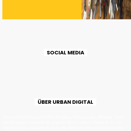
SOCIAL MEDIA
ÜBER URBAN DIGITAL
Dieses Portal informiert über Projekte, Neuigkeiten, Akteure, Tools
und Strategien rundum die digitale Stadt. Unsere Vision ist es, die
Triebkraft der Digitalisierung in die Bahnen einer erstrebenswerten