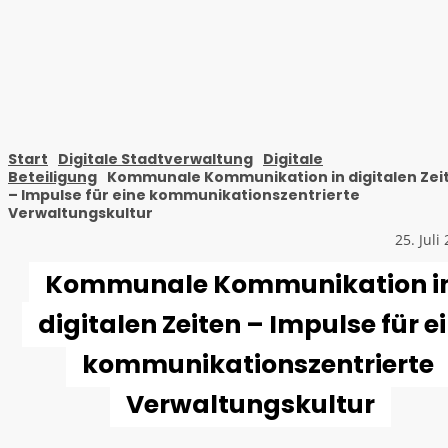
Start
Digitale Stadtverwaltung
Digitale
Beteiligung
Kommunale Kommunikation in digitalen Zei
– Impulse für eine kommunikationszentrierte
Verwaltungskultur
25. Juli
Kommunale Kommunikation i
digitalen Zeiten – Impulse für e
kommunikationszentrierte
Verwaltungskultur