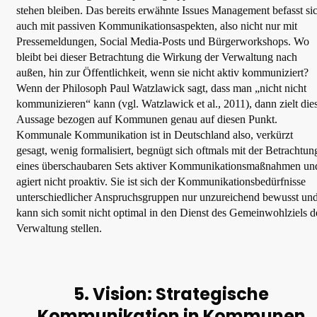
stehen bleiben. Das bereits erwähnte Issues Management befasst si
auch mit passiven Kommunikationsaspekten, also nicht nur mit
Pressemeldungen, Social Media-Posts und Bürgerworkshops. Wo
bleibt bei dieser Betrachtung die Wirkung der Verwaltung nach
außen, hin zur Öffentlichkeit, wenn sie nicht aktiv kommuniziert?
Wenn der Philosoph Paul Watzlawick sagt, dass man „nicht nicht
kommunizieren“ kann (vgl. Watzlawick et al., 2011), dann zielt die
Aussage bezogen auf Kommunen genau auf diesen Punkt.
Kommunale Kommunikation ist in Deutschland also, verkürzt
gesagt, wenig formalisiert, begnügt sich oftmals mit der Betrachtun
eines überschaubaren Sets aktiver Kommunikationsmaßnahmen un
agiert nicht proaktiv. Sie ist sich der Kommunikationsbedürfnisse
unterschiedlicher Anspruchsgruppen nur unzureichend bewusst un
kann sich somit nicht optimal in den Dienst des Gemeinwohlziels d
Verwaltung stellen.
5.
Vision: Strategische
Kommunikation in Kommunen