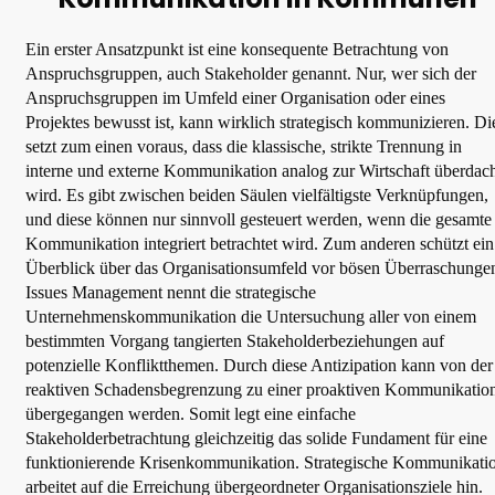
Ein erster Ansatzpunkt ist eine konsequente Betrachtung von
Anspruchsgruppen, auch Stakeholder genannt. Nur, wer sich der
Anspruchsgruppen im Umfeld einer Organisation oder eines
Projektes bewusst ist, kann wirklich strategisch kommunizieren. Di
setzt zum einen voraus, dass die klassische, strikte Trennung in
interne und externe Kommunikation analog zur Wirtschaft überdac
wird. Es gibt zwischen beiden Säulen vielfältigste Verknüpfungen,
und diese können nur sinnvoll gesteuert werden, wenn die gesamte
Kommunikation integriert betrachtet wird. Zum anderen schützt ein
Überblick über das Organisationsumfeld vor bösen Überraschunge
Issues Management nennt die strategische
Unternehmenskommunikation die Untersuchung aller von einem
bestimmten Vorgang tangierten Stakeholderbeziehungen auf
potenzielle Konfliktthemen. Durch diese Antizipation kann von der
reaktiven Schadensbegrenzung zu einer proaktiven Kommunikatio
übergegangen werden. Somit legt eine einfache
Stakeholderbetrachtung gleichzeitig das solide Fundament für eine
funktionierende Krisenkommunikation. Strategische Kommunikati
arbeitet auf die Erreichung übergeordneter Organisationsziele hin.