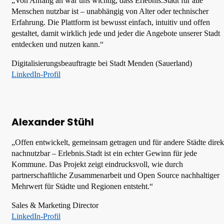
„Von Anfang an war uns wichtig, dass Erlebnis.Stadt für alle
Menschen nutzbar ist – unabhängig von Alter oder technischer
Erfahrung. Die Plattform ist bewusst einfach, intuitiv und offen
gestaltet, damit wirklich jede und jeder die Angebote unserer Stadt
entdecken und nutzen kann.“
Digitalisierungsbeauftragte bei Stadt Menden (Sauerland)
LinkedIn-Profil
Alexander Stühl
„Offen entwickelt, gemeinsam getragen und für andere Städte direk
nachnutzbar – Erlebnis.Stadt ist ein echter Gewinn für jede
Kommune. Das Projekt zeigt eindrucksvoll, wie durch
partnerschaftliche Zusammenarbeit und Open Source nachhaltiger
Mehrwert für Städte und Regionen entsteht.“
Sales & Marketing Director
LinkedIn-Profil