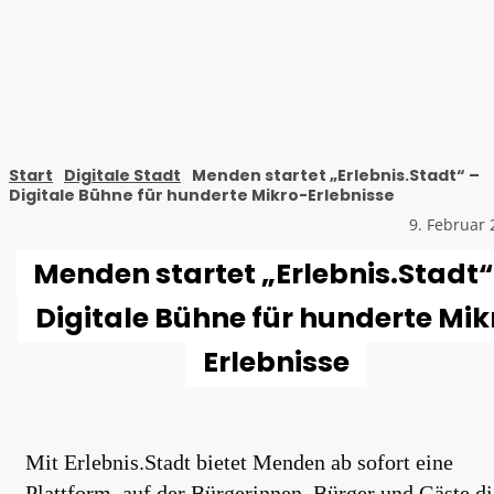
Start
Digitale Stadt
Menden startet „Erlebnis.Stadt“ –
Digitale Bühne für hunderte Mikro-Erlebnisse
9. Februar 
Menden startet „Erlebnis.Stadt“
Digitale Bühne für hunderte Mik
Erlebnisse
Mit Erlebnis.Stadt bietet Menden ab sofort eine
Plattform, auf der Bürgerinnen, Bürger und Gäste di