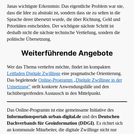
Janas wichtigste Erkenntnis: Das eigentliche Problem war nie,
dass die Idee zu abstrakt ist, sondern dass sie zu selten in die
Sprache derer übersetzt wurde, die über Richtung, Geld und
Prioritäten entscheiden. Der wichtigste nächste Schritt ist
deshalb nicht die nächste technische Vertiefung, sondern die
politische Übersetzung.
Weiterführende Angebote
Wer das Thema vertiefen möchte, findet im kompakten
Leitfaden Digitale Zwillinge
eine pragmatische Orientierung.
Das begleitende
Online-Programm „Digitale Zwillinge in der
Umsetzung”
stellt konkrete Anwendungsfälle und den
fachübergreifenden Austausch in den Mittelpunkt.
Das Online-Programm ist eine gemeinsame Initiative des
Informationsportals urban-digital.de
und des
Deutschen
Dachverbands für Geoinformation (DDGI)
. Es richtet sich
an kommunale Mitarbeiter, die digitale Zwillinge nicht nur