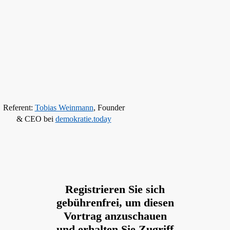
Referent:
Tobias Weinmann
, Founder
& CEO bei
demokratie.today
Registrieren Sie sich
gebührenfrei, um diesen
Vortrag anzuschauen
und erhalten Sie Zugriff